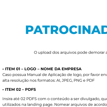
PATROCINAD
O upload dos arquivos pode demorar a
• ITEM 01 – LOGO – NOME DA EMPRESA
Caso possua Manual de Aplicação de logo, por favor en
alta resolução nos formatos: AI, JPEG, PNG e PDF
• ITEM 02 – PDFS
Insira até 02 PDFS com o conteúdo a ser divulgado, qu
utilizados na landing page. Nomear arquivos de acord