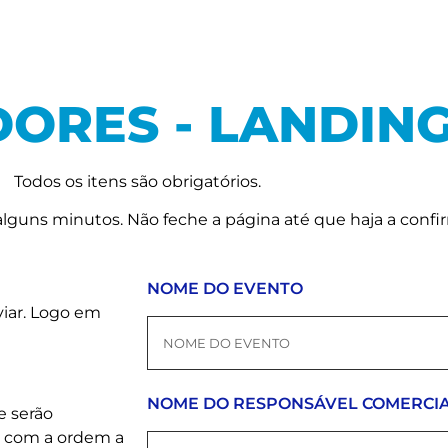
ORES - LANDIN
Todos os itens são obrigatórios.
lguns minutos. Não feche a página até que haja a confi
NOME DO EVENTO
viar. Logo em
NOME DO RESPONSÁVEL COMERCI
e serão
o com a ordem a