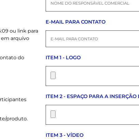
E-MAIL PARA CONTATO
:09 ou link para
o em arquivo
ITEM 1 - LOGO
ontato do
ITEM 2 - ESPAÇO PARA A INSERÇÃO 
rticipantes
te/produto.
ITEM 3 - VÍDEO